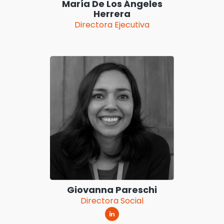
María De Los Ángeles
Herrera
Directora Ejecutiva
Giovanna Pareschi
Directora Social