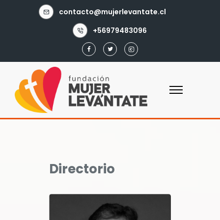
contacto@mujerlevantate.cl
+56979483096
Directorio