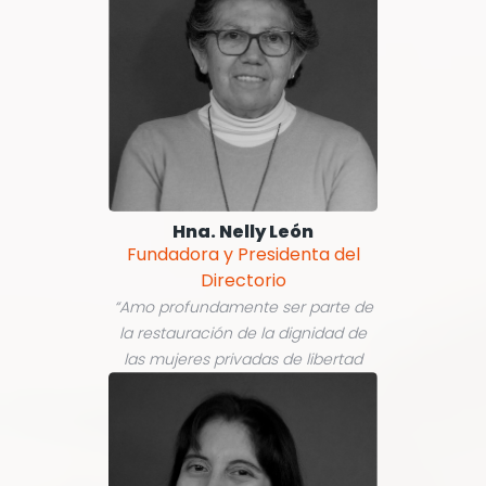
Hna. Nelly León
Fundadora y Presidenta del
Directorio
“Amo profundamente ser parte de
la restauración de la dignidad de
las mujeres privadas de libertad