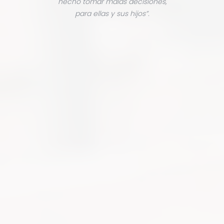
hecho tomar malas decisiones,
para ellas y sus hijos”.