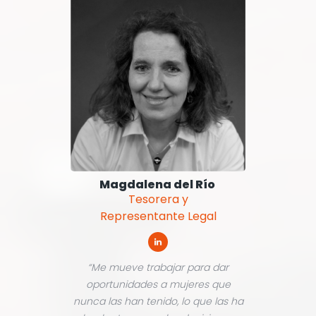
Magdalena del Río
Tesorera y
Representante Legal
“Me mueve trabajar para dar
oportunidades a mujeres que
nunca las han tenido, lo que las ha