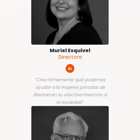
Muriel Esquivel
Directora
“Creo firmemente qué podemos
ayudar a la mujeres privadas de
libertad en su efectiva inserción a
la sociedad”.