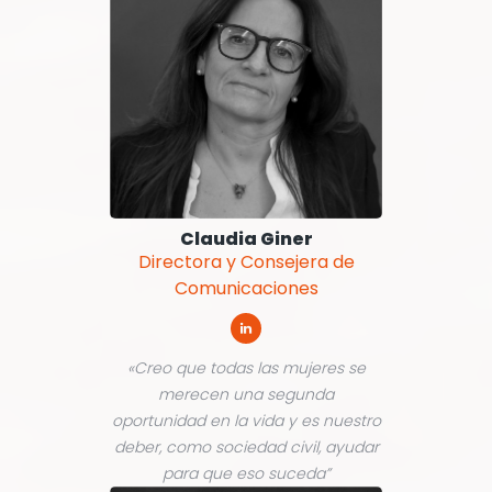
Claudia Giner
Directora y Consejera de
Comunicaciones
«Creo que todas las mujeres se
merecen una segunda
oportunidad en la vida y es nuestro
deber, como sociedad civil, ayudar
para que eso suceda”