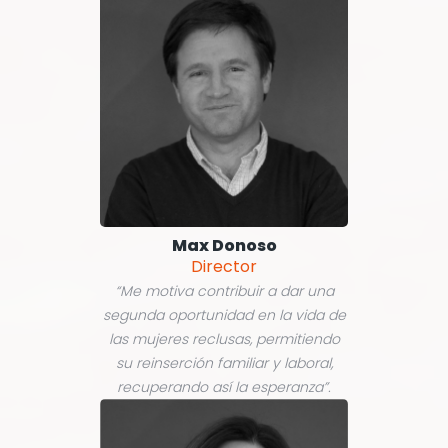
Max Donoso
Director
“Me motiva contribuir a dar una
segunda oportunidad en la vida de
las mujeres reclusas, permitiendo
su reinserción familiar y laboral,
recuperando así la esperanza”.