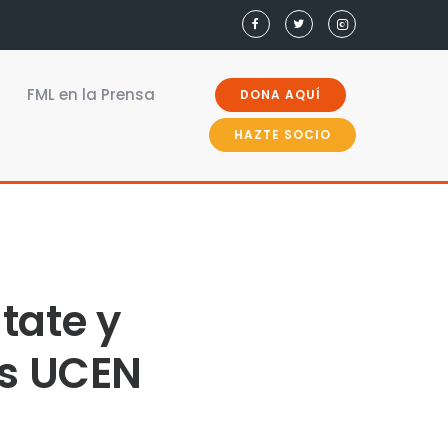
FML en la Prensa
DONA AQUÍ
HAZTE SOCIO
tate y
es UCEN