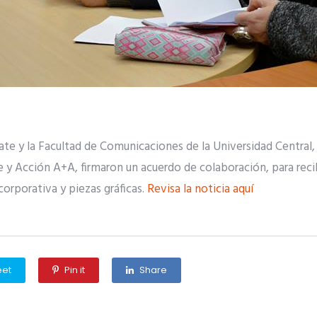
te y la Facultad de Comunicaciones de la Universidad Central,
 y Acción A+A, firmaron un acuerdo de colaboración, para reci
corporativa y piezas gráficas.
Revisa la noticia aquí
et
Pin it
Share