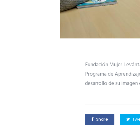
Fundación Mujer Levánta
Programa de Aprendizaje
desarrollo de su imagen 
Share
Twe