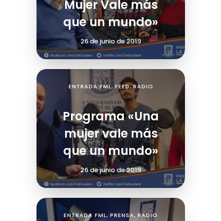
Mujer Vale más
que un mundo»
26 de junio de 2019
ENTRADA FML
,
FEED
,
RADIO
Programa «Una
mujer vale más
que un mundo»
26 de junio de 2019
ENTRADA FML
,
PRENSA
,
RADIO