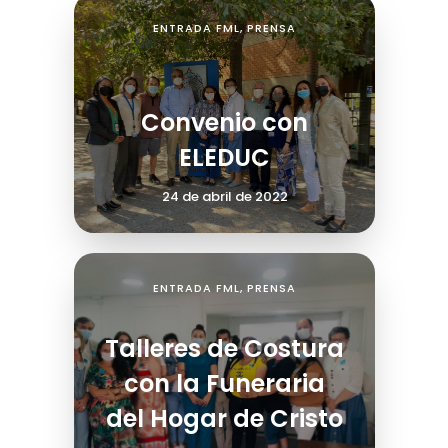
ENTRADA FML
,
PRENSA
Convenio con
ELEDUC
24 de abril de 2022
ENTRADA FML
,
PRENSA
Talleres de Costura
con la Funeraria
del Hogar de Cristo