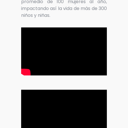
promedio de 100 mujeres al año,
impactando así la vida de más de 300
niños y niñas.