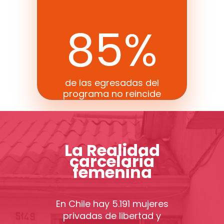
85
%
de las egresadas del
programa no reincide
La Realidad
carcelaria
femenina
En Chile hay
5.191
mujeres
privadas de libertad y