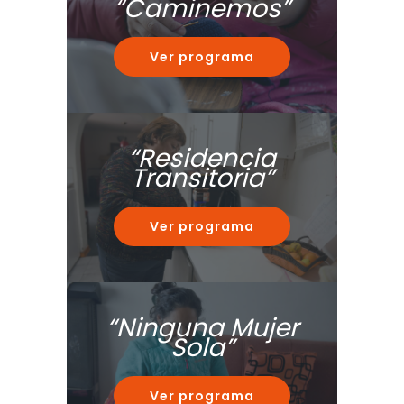
“Caminemos”
Ver programa
“Residencia
Transitoria”
Ver programa
“Ninguna Mujer
Sola”
Ver programa